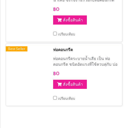
แข็งแรง ทนทาน
฿0
สั่งซื้อสินค้า
เปรียบเทียบ
Best Seller
ท่อคอนกรีต
ท่อคอนกรีตระบายน้ำเสีย เป็น ท่อ
คอนกรีต ชนิดอัดแรงที่ใช้ควบคู่กับ บ่อ
พักคอนกรีต ใช้สำหรับงานระบายน้ำ
฿0
เสีย ตามถนนหนทางและอาคารบ้าน
เรือนต่างๆ 30 40 60 80 100 ซม.
สั่งซื้อสินค้า
เปรียบเทียบ