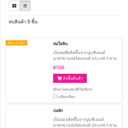
พบสินค้า 5 ชิ้น
Best Seller
ท่อใยหิน
เป็นท่อที่ผลิตขึ้นจากปูนซีเมนต์
มาตรฐานปอร์ตแลนด์ ประเภท 1 ตาม
มาตรฐาน มอก มีขนาดตั้งแต่ 4" x 2-
฿106
4 เมตร, 6" x 2-4 เมตร, 8" x 2-4
เมตร, 10" x 2-4 เมตร, 12" x 2-3
สั่งซื้อสินค้า
เมตร
(มีหลายคุณสมบัติให้เลือก)
เปรียบเทียบ
บ่อพัก
เป็นบ่อ ผลิตขึ้นจากปูนซีเมนต์
มาตรฐานปอร์ตแลนด์ ประเภท 1 ตาม