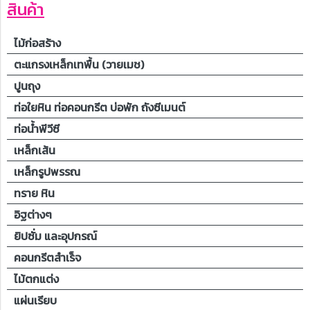
สินค้า
ไม้ก่อสร้าง
ตะแกรงเหล็กเทพื้น (วายเมช)
ปูนถุง
ท่อใยหิน ท่อคอนกรีต บ่อพัก ถังซีเมนต์
ท่อน้ำพีวีซี
เหล็กเส้น
เหล็กรูปพรรณ
ทราย หิน
อิฐต่างๆ
ยิปซั่ม และอุปกรณ์
คอนกรีตสำเร็จ
ไม้ตกแต่ง
แผ่นเรียบ