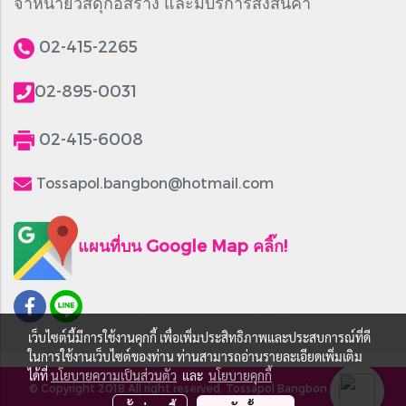
จำหน่ายวัสดุก่อสร้าง และมีบริการส่งสินค้า
02-415-2265
02-895-0031
02-415-6008
Tossapol.bangbon@hotmail.com
แผนที่บน Google Map คลิ๊ก!
เว็บไซต์นี้มีการใช้งานคุกกี้ เพื่อเพิ่มประสิทธิภาพและประสบการณ์ที่ดี
ในการใช้งานเว็บไซต์ของท่าน ท่านสามารถอ่านรายละเอียดเพิ่มเติม
ได้ที่
นโยบายความเป็นส่วนตัว
และ
นโยบายคุกกี้
© Copyright 2018 All right reserved. Tossapol Bangbon Part LTD