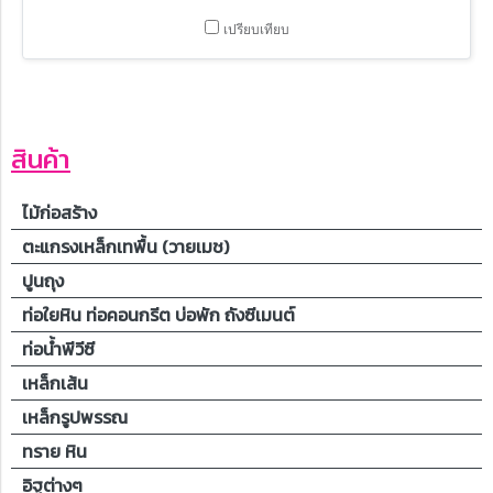
เปรียบเทียบ
สินค้า
ไม้ก่อสร้าง
ตะแกรงเหล็กเทพื้น (วายเมช)
ปูนถุง
ท่อใยหิน ท่อคอนกรีต บ่อพัก ถังซีเมนต์
ท่อน้ำพีวีซี
เหล็กเส้น
เหล็กรูปพรรณ
ทราย หิน
อิฐต่างๆ