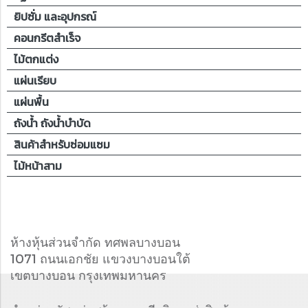
ยิปซั่ม และอุปกรณ์
คอนกรีตสำเร็จ
ไม้ตกแต่ง
แผ่นเรียบ
แผ่นพื้น
ถังน้ำ ถังน้ำบำบัด
สินค้าสำหรับซ่อมแซม
ไม้หน้าสาม
ห้างหุ้นส่วนจำกัด ทศพลบางบอน
1071 ถนนเอกชัย แขวงบางบอนใต้
เขตบางบอน กรุงเทพมหานคร