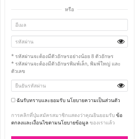
หรือ
* รหัสผ่านจะต้องมีตัวอักษรอย่างน้อย 8 ตัวอักษร
* รหัสผ่านจะต้องมีตัวอักษรพิมพ์เล็ก, พิมพ์ใหญ่ และ
ตัวเลข
ฉันรับทราบและยอมรับ
นโยบายความเป็นส่วนตัว
การคลิกที่ปุ่มสมัครสมาชิกแสดงว่าคุณยินยอมรับ
ข้อ
ตกลงและเงื่อนไขตามนโยบายข้อมูล
ของเราแล้ว