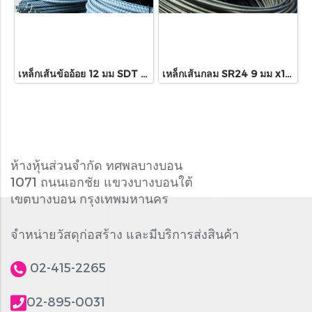
เหล็กเส้นข้ออ้อย 12 มม SDT 40 x10เมตร
เหล็กเส้นกลม SR24 9 มม x10เมตร
ห้างหุ้นส่วนจำกัด ทศพลบางบอน
1071 ถนนเอกชัย แขวงบางบอนใต้
เขตบางบอน กรุงเทพมหานคร
จำหน่ายวัสดุก่อสร้าง และมีบริการส่งสินค้า
02-415-2265
02-895-0031