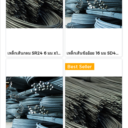
เหล็กเส้นกลม SR24 6 มม x10เมตร
เหล็กเส้นข้ออ้อย 16 มม SD40T x10เมตร
Best Seller