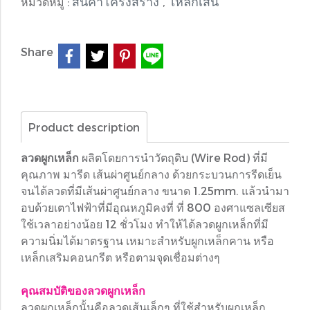
สินค้าโครงสร้าง
เหล็กเส้น
หมวดหมู่ :
,
Share
Product description
ลวดผูกเหล็ก
ผลิตโดยการนำวัตถุดิบ (Wire Rod) ที่มี
คุณภาพ มารีด เส้นผ่าศูนย์กลาง ด้วยกระบวนการรีดเย็น
จนได้ลวดที่มีเส้นผ่าศูนย์กลาง ขนาด 1.25mm. แล้วนำมา
อบด้วยเตาไฟฟ้าที่มีอุณหภูมิคงที่ ที่ 800 องศาแซลเซียส
ใช้เวลาอย่างน้อย 12 ชั่วโมง ทำให้ได้ลวดผูกเหล็กที่มี
ความนิ่มได้มาตรฐาน เหมาะสำหรับผูกเหล็กคาน หรือ
เหล็กเสริมคอนกรีต หรือตามจุดเชื่อมต่างๆ
คุณสมบัติของลวดผูกเหล็ก
ลวดผูกเหล็กนั้นคือลวดเส้นเล็กๆ ที่ใช้สำหรับผูกเหล็ก