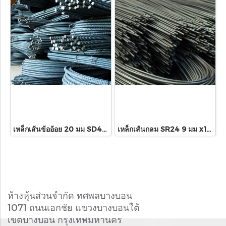
เหล็กเส้นข้ออ้อย 20 มม SD40T x10เมตร
เหล็กเส้นกลม SR24 9 มม x10เมตร
ห้างหุ้นส่วนจำกัด ทศพลบางบอน
1071 ถนนเอกชัย แขวงบางบอนใต้
เขตบางบอน กรุงเทพมหานคร