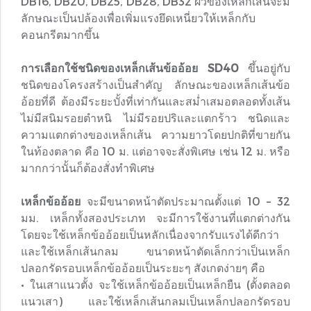
DB16, DB20, DB25, DB28, DB32 ผิวของเหล็กเส้นจะมี
ลักษณะเป็นปล้องเพื่อเพิ่มแรงยึดเหนี่ยวให้เหล็กกับ
คอนกรีตมากขึ้น
การเลือกใช้ชนิดของเหล็กเส้นข้ออ้อย SD40
ขึ้นอยู่กับ
ชนิดของโครงสร้างเป็นสำคัญ ลักษณะของเหล็กเส้นข้อ
อ้อยที่ดี ต้องมีระยะบั้งที่เท่ากันและสม่ำเสมอตลอดทั้งเส้น
ไม่มีสนิมรอยตำหนิ ไม่มีรอยปริและแตกร้าว ชนิดและ
ความแตกต่างของเหล็กเส้น ความยาวโดยปกติที่ขายกัน
ในท้องตลาด คือ 10 ม. แต่อาจจะสั่งพิเศษ เช่น 12 ม. หรือ
มากกว่านั้นก็ต้องสั่งทำพิเศษ
เหล็กข้ออ้อย
จะมีขนาดหน้าตัดประมาณตั้งแต่ 10 – 32
มม. เหล็กทั้งสองประเภท จะมีการใช้งานที่แตกต่างกัน
โดยจะใช้เหล็กข้ออ้อยเป็นหลักเนื่องจากรับแรงได้ดีกว่า
และใช้เหล็กเส้นกลม ขนาดหน้าตัดเล็กกว่าเป็นเหล็ก
ปลอกรัดรอบเหล็กข้ออ้อยเป็นระยะๆ สังเกตง่ายๆ คือ
• ในเสาแนวตั้ง จะใช้เหล็กข้ออ้อยเป็นเหล็กยืน (ตั้งตลอด
แนวเสา) และใช้เหล็กเส้นกลมเป็นเหล็กปลอกรัดรอบ