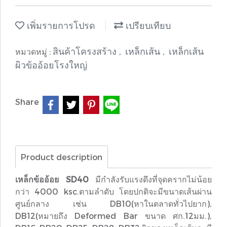
เพิ่มรายการโปรด
เปรียบเทียบ
สินค้าโครงสร้าง
เหล็กเส้น
เหล็กเส้น
หมวดหมู่ :
,
,
ผิวข้ออ้อยโรงใหญ่
Share
Product description
เหล็กข้ออ้อย SD40
มีกำลังรับแรงดึงที่จุดครากไม่น้อย
กว่า 4000 ksc.ตามลำดับ โดยปกติจะมีขนาดเส้นผ่าน
ศูนย์กลาง เช่น DB10(หาในตลาดทั่วไปยาก),
DB12(หมายถึง Deformed Bar ขนาด ศก.12มม.),