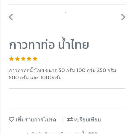
กาวทาท่อ น้ำไทย
กาวทาท่อน้ำไทย ขนาด 50 กรัม 100 กรัม 250 กรัม
500 กรัม และ 1000กรัม
เพิ่มรายการโปรด
เปรียบเทียบ