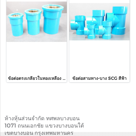
ข้อต่อตรงเกลียวในทองเหลือง SCG สีฟ้า
ข้อต่อสามทาง-บาง SCG สีฟ้า
ห้างหุ้นส่วนจำกัด ทศพลบางบอน
1071 ถนนเอกชัย แขวงบางบอนใต้
เขตบางบอน กรุงเทพมหานคร