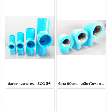
ข้อต่อสามทาง-หนา SCG สีฟ้า
ข้องอ 90องศา เกลียวในทองเหลือง