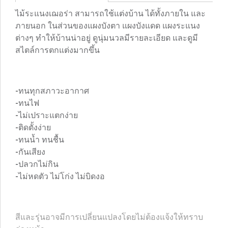
ไม้ระแนงเฌอร่า สามารถใช้แต่งบ้าน ได้ทั้งภายใน และ
ภายนอก ในส่วนของแผงบังตา แผงบังแดด แผงระแนง
ต่างๆ ทำให้บ้านน่าอยู่ ดูนุ่มนวลมีรายละเอียด และดูมี
สไตล์การตกแต่งมากขึ้น
-ทนทุกสภาวะอากาศ
-ทนไฟ
-ไม่เปราะแตกง่าย
-ติดตั้งง่าย
-ทนน้ำ ทนชื้น
-กันเสียง
-ปลวกไม่กิน
-ไม่หดตัว ไม่โก่ง ไม่บิดงอ
สีและรุ่นอาจมีการเปลี่ยนแปลงโดยไม่ต้องแจ้งให้ทราบ