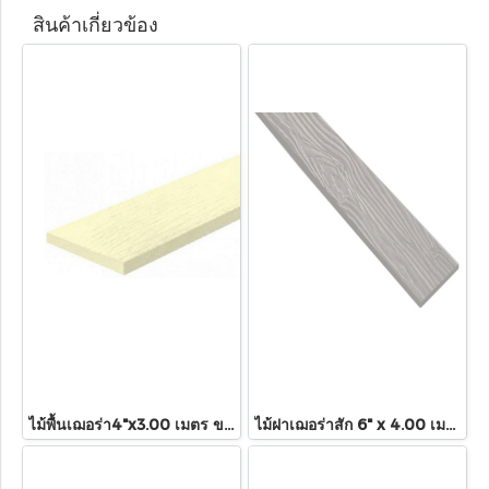
สินค้าเกี่ยวข้อง
ไม้พื้นเฌอร่า4"x3.00 เมตร ขาวมะลิ
ไม้ฝาเฌอร่าสัก 6" x 4.00 เมตร (สีธรรมชาติ)