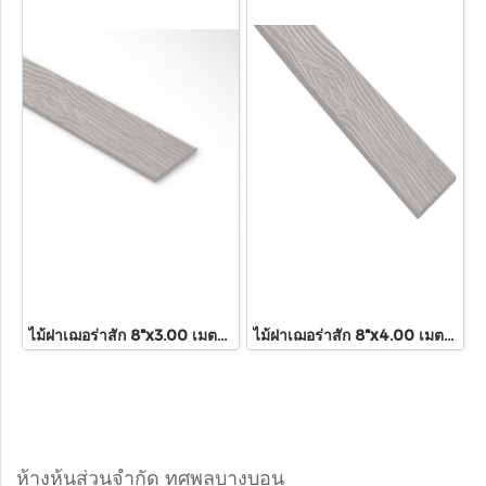
ไม้ฝาเฌอร่าสัก 8"x3.00 เมตร (สีธรรมชาติ)
ไม้ฝาเฌอร่าสัก 8"x4.00 เมตร(สีธรรมชาติ)
ห้างหุ้นส่วนจำกัด ทศพลบางบอน