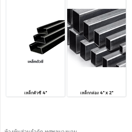
เหล็กตัวซี 4"
เหล็กกล่อง 4" x 2"
ห้างหุ้นส่วนจำกัด ทศพลบางบอน