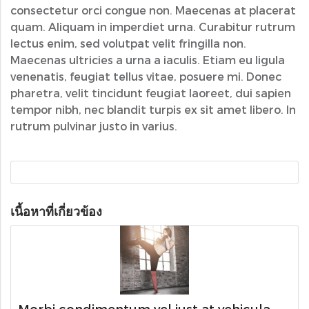
consectetur orci congue non. Maecenas at placerat
quam. Aliquam in imperdiet urna. Curabitur rutrum
lectus enim, sed volutpat velit fringilla non.
Maecenas ultricies a urna a iaculis. Etiam eu ligula
venenatis, feugiat tellus vitae, posuere mi. Donec
pharetra, velit tincidunt feugiat laoreet, dui sapien
tempor nibh, nec blandit turpis ex sit amet libero. In
rutrum pulvinar justo in varius.
เนื้อหาที่เกี่ยวข้อง
Morbi condimentum vel just at vehicula.