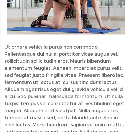
Ut ornare vehicula purus non commodo.
Pellentesque dui nulla, porttitor vitae augue vel,
sollicitudin sollicitudin eros. Mauris bibendum
elementum feugiat. Aenean imperdiet purus velit,
sed feugiat justo fringilla vitae. Praesent libero leo,
fermentum ut lectus at, cursus tincidunt lectus.
Aliquam eget risus eget dui gravida vehicula vel id
arcu. Sed pulvinar malesuada fermentum. Ut nulla
turpis, tempus vel consectetur at, vestibulum eget
magna. Aliquam erat volutpat. Nulla augue eros,
tempor ut massa sed, porta blandit ante. Sed in
nibh lectus. Morbi hendrerit sapien vel enim mattis,
sed consectetur mauris auctor. Nulla in eros sed