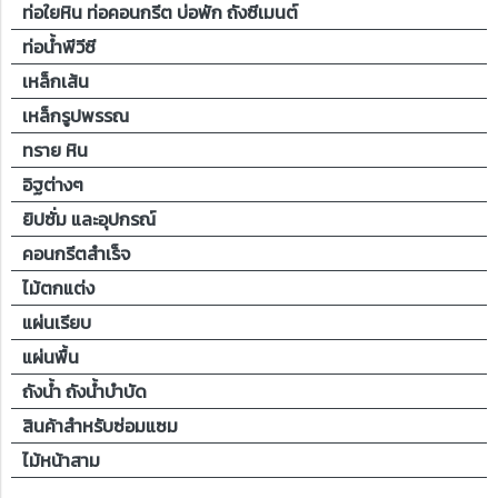
ท่อใยหิน ท่อคอนกรีต บ่อพัก ถังซีเมนต์
ท่อน้ำพีวีซี
เหล็กเส้น
เหล็กรูปพรรณ
ทราย หิน
อิฐต่างๆ
ยิปซั่ม และอุปกรณ์
คอนกรีตสำเร็จ
ไม้ตกแต่ง
แผ่นเรียบ
แผ่นพื้น
ถังน้ำ ถังน้ำบำบัด
สินค้าสำหรับซ่อมแซม
ไม้หน้าสาม