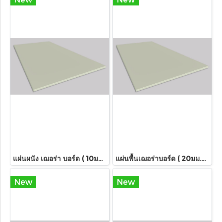
แผ่นผนัง เฌอร่า บอร์ด ( 10มม.x120x240 ซม. รุ่นขอบตรง )
แผ่นพื้นเฌอร่าบอร์ด ( 20มม.x120x240 ซม.) รุ่นขอบตรง
New
New