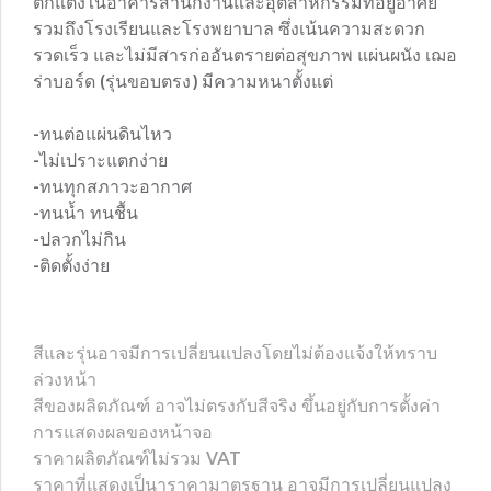
ตกแต่งในอาคารสำนักงานและอุตสาหกรรมที่อยู่อาศัย
รวมถึงโรงเรียนและโรงพยาบาล ซึ่งเน้นความสะดวก
รวดเร็ว และไม่มีสารก่ออันตรายต่อสุขภาพ แผ่นผนัง เฌอ
ร่าบอร์ด (รุ่นขอบตรง) มีความหนาตั้งแต่
-ทนต่อแผ่นดินไหว
-ไม่เปราะแตกง่าย
-ทนทุกสภาวะอากาศ
-ทนน้ำ ทนชื้น
-ปลวกไม่กิน
-ติดตั้งง่าย
สีและรุ่นอาจมีการเปลี่ยนแปลงโดยไม่ต้องแจ้งให้ทราบ
ล่วงหน้า
สีของผลิตภัณฑ์ อาจไม่ตรงกับสีจริง ขึ้นอยู่กับการตั้งค่า
การแสดงผลของหน้าจอ
ราคาผลิตภัณฑ์ไม่รวม VAT
ราคาที่แสดงเป็นาราคามาตรฐาน อาจมีการเปลี่ยนแปลง